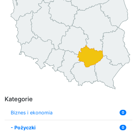
Kategorie
Biznes i ekonomia
0
-
Pożyczki
0