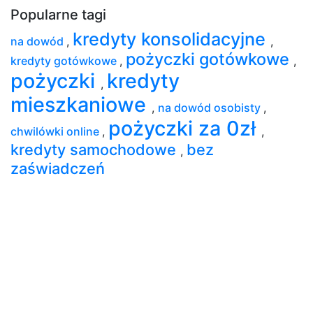
Popularne tagi
kredyty konsolidacyjne
na dowód
,
,
pożyczki gotówkowe
kredyty gotówkowe
,
,
pożyczki
kredyty
,
mieszkaniowe
,
na dowód osobisty
,
pożyczki za 0zł
chwilówki online
,
,
kredyty samochodowe
bez
,
zaświadczeń