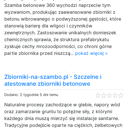
Szamba betonowe 360 wychodzi naprzeciw tym
wyzwaniom, produkując zaawansowane zbiorniki z
betonu wibrowanego o podwyższonej gęstości, które
stanowią barierę dla wilgoci i czynników
zewnętrznych. Zastosowanie unikalnych domieszek
chemicznych sprawia, że struktura prefabrykatu
zyskuje cechy mrozoodporności, co chroni górne
partie zbiornika przed niszczą...
pokaż więcej »
Zbiorniki-na-szambo.pl - Szczelne i
atestowane zbiorniki betonowe
Dodano: 2 tygodnie 5 dni temu
Naturalne procesy zachodzące w glebie, napory wód
oraz zamarzanie gruntu to potężne siły, z którymi
każdego dnia muszą mierzyć się instalacje sanitarne.
Tradycyjne podejście oparte na ciężkich, żelbetowych