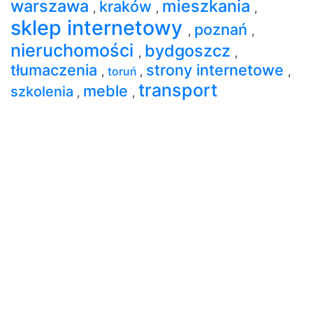
warszawa
mieszkania
kraków
,
,
,
sklep internetowy
poznań
,
,
nieruchomości
bydgoszcz
,
,
tłumaczenia
strony internetowe
,
toruń
,
,
transport
meble
szkolenia
,
,