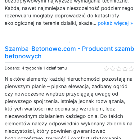
bezodpływowymi najwyższe wymagania techniczne.
Każda, nawet najmniejsza nieszczelność podziemnego
rezerwuaru mogłaby doprowadzić do katastrofy
ekologicznej na terenie działki, skaże...
pokaż więcej »
Szamba-Betonowe.com - Producent szamb
betonowych
Dodano: 4 tygodnie 1 dzień temu
Niektóre elementy każdej nieruchomości pozostają na
pierwszym planie – piękna elewacja, zadbany ogród
czy nowoczesne wnętrze przyciągają uwagę od
pierwszego spojrzenia. Istnieją jednak rozwiązania,
których wartości nie ocenia się wzrokiem, lecz
niezawodnym działaniem każdego dnia. Do takich
elementów należy odpowiednio wykonany zbiornik na
nieczystości, który powinien gwarantować
bezpieczeństwo, trwałość i komfort użytkowania