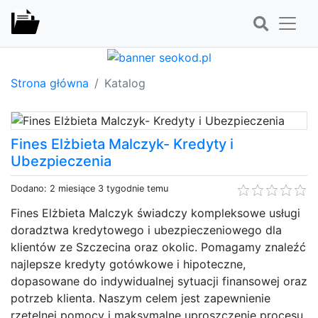
Strona główna
Katalog
Fines Elżbieta Malczyk- Kredyty i
Ubezpieczenia
Dodano: 2 miesiące 3 tygodnie temu
Fines Elżbieta Malczyk świadczy kompleksowe usługi
doradztwa kredytowego i ubezpieczeniowego dla
klientów ze Szczecina oraz okolic. Pomagamy znaleźć
najlepsze kredyty gotówkowe i hipoteczne,
dopasowane do indywidualnej sytuacji finansowej oraz
potrzeb klienta. Naszym celem jest zapewnienie
rzetelnej pomocy i maksymalne uproszczenie procesu