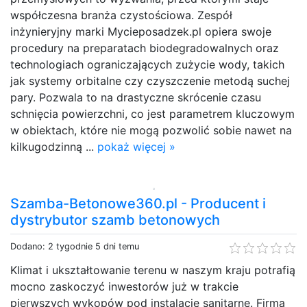
współczesna branża czystościowa. Zespół
inżynieryjny marki Mycieposadzek.pl opiera swoje
procedury na preparatach biodegradowalnych oraz
technologiach ograniczających zużycie wody, takich
jak systemy orbitalne czy czyszczenie metodą suchej
pary. Pozwala to na drastyczne skrócenie czasu
schnięcia powierzchni, co jest parametrem kluczowym
w obiektach, które nie mogą pozwolić sobie nawet na
kilkugodzinną ...
pokaż więcej »
Szamba-Betonowe360.pl - Producent i
dystrybutor szamb betonowych
Dodano: 2 tygodnie 5 dni temu
Klimat i ukształtowanie terenu w naszym kraju potrafią
mocno zaskoczyć inwestorów już w trakcie
pierwszych wykopów pod instalacje sanitarne. Firma