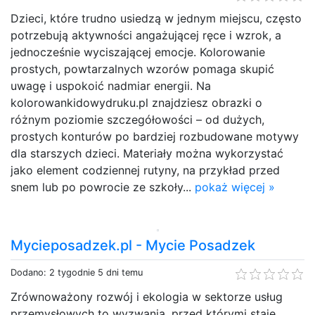
Dzieci, które trudno usiedzą w jednym miejscu, często
potrzebują aktywności angażującej ręce i wzrok, a
jednocześnie wyciszającej emocje. Kolorowanie
prostych, powtarzalnych wzorów pomaga skupić
uwagę i uspokoić nadmiar energii. Na
kolorowankidowydruku.pl znajdziesz obrazki o
różnym poziomie szczegółowości – od dużych,
prostych konturów po bardziej rozbudowane motywy
dla starszych dzieci. Materiały można wykorzystać
jako element codziennej rutyny, na przykład przed
snem lub po powrocie ze szkoły...
pokaż więcej »
Mycieposadzek.pl - Mycie Posadzek
Dodano: 2 tygodnie 5 dni temu
Zrównoważony rozwój i ekologia w sektorze usług
przemysłowych to wyzwania, przed którymi staje