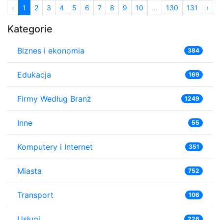
‹
1
2
3
4
5
6
7
8
9
10
...
130
131
›
Kategorie
Biznes i ekonomia
384
Edukacja
169
Firmy Według Branż
1249
Inne
55
Komputery i Internet
351
Miasta
752
Transport
106
Usługi
226