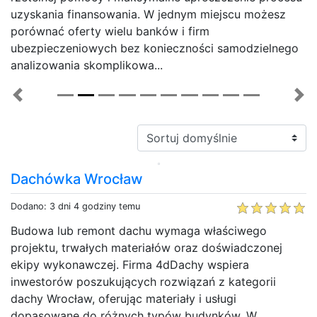
uzyskania finansowania. W jednym miejscu możesz
porównać oferty wielu banków i firm
ubezpieczeniowych bez konieczności samodzielnego
analizowania skomplikowa...
Previous
Ne
Sortuj:
Dachówka Wrocław
Dodano: 3 dni 4 godziny temu
Budowa lub remont dachu wymaga właściwego
projektu, trwałych materiałów oraz doświadczonej
ekipy wykonawczej. Firma 4dDachy wspiera
inwestorów poszukujących rozwiązań z kategorii
dachy Wrocław, oferując materiały i usługi
dopasowane do różnych typów budynków. W