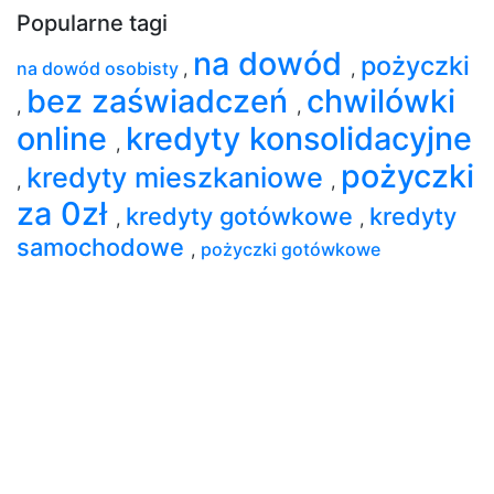
Popularne tagi
na dowód
pożyczki
na dowód osobisty
,
,
bez zaświadczeń
chwilówki
,
,
online
kredyty konsolidacyjne
,
pożyczki
kredyty mieszkaniowe
,
,
za 0zł
kredyty gotówkowe
kredyty
,
,
samochodowe
,
pożyczki gotówkowe