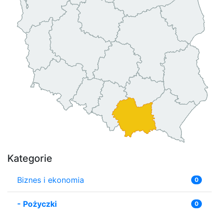
Kategorie
Biznes i ekonomia
0
-
Pożyczki
0