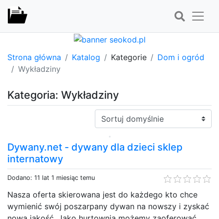
Strona główna
Katalog
Kategorie
Dom i ogród
Wykładziny
Kategoria: Wykładziny
Sortuj:
Dywany.net - dywany dla dzieci sklep
internatowy
Dodano: 11 lat 1 miesiąc temu
Nasza oferta skierowana jest do każdego kto chce
wymienić swój poszarpany dywan na nowszy i zyskać
nową jakość. Jako hurtownia możemy zaoferować