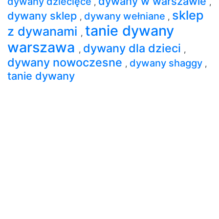
dywany w warszawie
dywany dziecięce
,
,
sklep
dywany sklep
dywany wełniane
,
,
tanie dywany
z dywanami
,
warszawa
dywany dla dzieci
,
,
dywany nowoczesne
dywany shaggy
,
,
tanie dywany