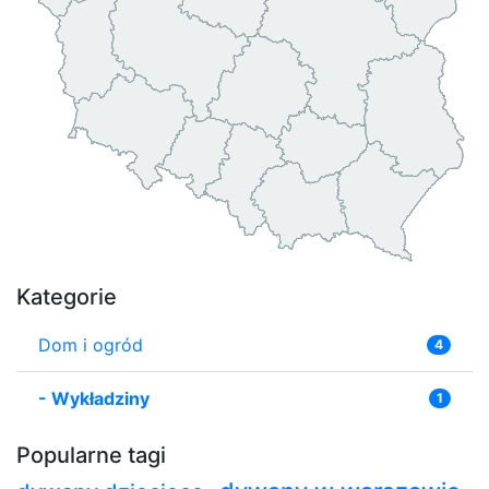
Kategorie
Dom i ogród
4
-
Wykładziny
1
Popularne tagi