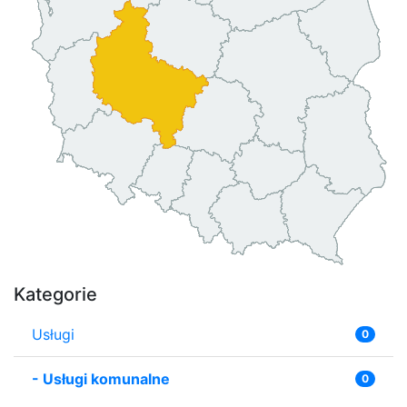
Kategorie
Usługi
0
-
Usługi komunalne
0