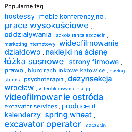
Popularne tagi
hostessy
meble konferencyjne
,
,
prace wysokościowe
,
oddziaływania
,
szkola tanca szczecin
,
wideofilmowanie
marketing internetowy
,
działdowo
naklejki na ścianę
,
,
łóżka sosnowe
strony firmowe
,
,
prawo
biuro rachunkowe katowice
,
,
paving
dezynsekcja
psychoterapia
stones
,
,
wrocław
,
videofilmowanie elbląg
,
videofilmowanie ostróda
,
producent
excavator services
,
spring wheat
kalendarzy
,
,
excavator operator
,
szczecin
,