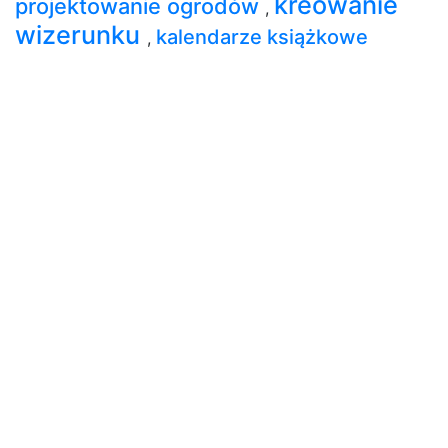
kreowanie
projektowanie ogrodów
,
wizerunku
kalendarze książkowe
,