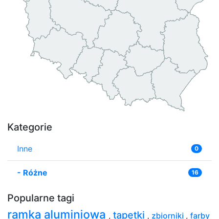
Kategorie
Inne
0
-
Różne
16
Popularne tagi
ramka aluminiowa
tapetki
,
,
zbiorniki
,
farby