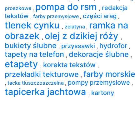
pompa do rsm
redakcja
proszkowe
,
,
tekstów
części arag
,
farby przemysłowe
,
,
tlenek cynku
ramka na
,
żelatyna
,
obrazek
olej z dzikiej róży
,
,
bukiety ślubne
hydrofor
przyssawki
,
,
,
tapety na telefon
dekoracje ślubne
,
,
etapety
korekta tekstów
,
,
farby morskie
przekładki tekturowe
,
pompy przemysłowe
,
tacka tłuszczoszczelna
,
,
tapicerka jachtowa
kartony
,