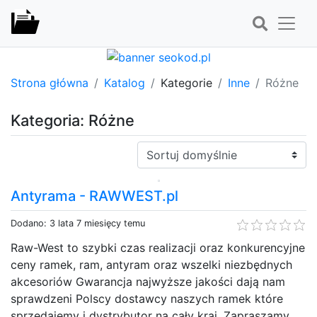
Strona główna
Katalog
Kategorie
Inne
Różne
Kategoria: Różne
Sortuj:
Antyrama - RAWWEST.pl
Dodano: 3 lata 7 miesięcy temu
Raw-West to szybki czas realizacji oraz konkurencyjne
ceny ramek, ram, antyram oraz wszelki niezbędnych
akcesoriów Gwarancja najwyższe jakości dają nam
sprawdzeni Polscy dostawcy naszych ramek które
sprzedajemy i dystrybutor na cały kraj. Zapraszamy