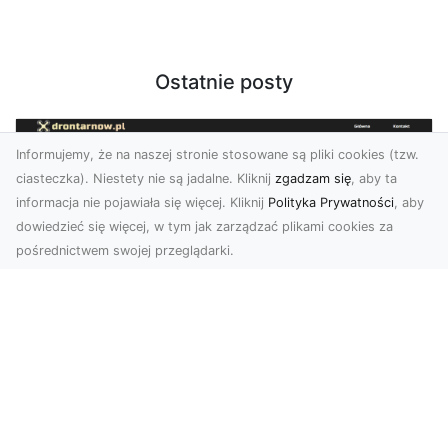
Ostatnie posty
Informujemy, że na naszej stronie stosowane są pliki cookies (tzw.
ciasteczka). Niestety nie są jadalne. Kliknij
zgadzam się
, aby ta
informacja nie pojawiała się więcej. Kliknij
Polityka Prywatności
, aby
dowiedzieć się więcej, w tym jak zarządzać plikami cookies za
pośrednictwem swojej przeglądarki.
Usługi dronem Dębica – innowacyjne
rozwiązania dla Twoich projektów
Usługi dronem w Dębicy to rewolucja w