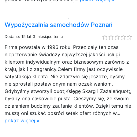
Wypożyczalnia samochodów Poznań
Dodano: 15 lat 3 miesiące temu
Firma powstała w 1996 roku. Przez cały ten czas
nieprzerwanie świadczy najwyższej jakości usługi
klientom indywidualnym oraz biznesowym zarówno z
kraju, jak i z zagranicy.Celem firmy jest oczywiście
satysfakcja klienta. Nie zdarzyło się jeszcze, byśmy
nie sprostali postawionym nam oczekiwaniom.
Gdybyśmy stworzyli quot;Księgę Skarg i Zażaleńquot;,
byłaby ona całkowicie pusta. Cieszymy się, że swoim
działaniem budzimy zaufanie klientów. Dzięki temu nie
muszą oni szukać pośród setek ofert różnych w...
pokaż więcej »