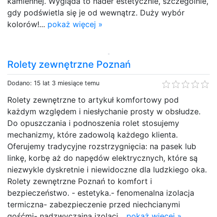
kamiennej. Wygląda to nader estetycznie, szczególnie,
gdy podświetla się je od wewnątrz. Duży wybór
kolorów!...
pokaż więcej »
Rolety zewnętrzne Poznań
Dodano: 15 lat 3 miesiące temu
Rolety zewnętrzne to artykuł komfortowy pod
każdym względem i niesłychanie prosty w obsłudze.
Do opuszczania i podnoszenia rolet stosujemy
mechanizmy, które zadowolą każdego klienta.
Oferujemy tradycyjne rozstrzygnięcia: na pasek lub
linkę, korbę aż do napędów elektrycznych, które są
niezwykle dyskretnie i niewidoczne dla ludzkiego oka.
Rolety zewnętrzne Poznań to komfort i
bezpieczeństwo. - estetyka.- fenomenalna izolacja
termiczna- zabezpieczenie przed niechcianymi
gośćmi- nadzwyczajna izolacj...
pokaż więcej »