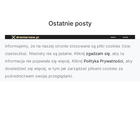
Ostatnie posty
Informujemy, że na naszej stronie stosowane są pliki cookies (tzw.
ciasteczka). Niestety nie są jadalne. Kliknij
zgadzam się
, aby ta
informacja nie pojawiała się więcej. Kliknij
Polityka Prywatności
, aby
dowiedzieć się więcej, w tym jak zarządzać plikami cookies za
pośrednictwem swojej przeglądarki.
Usługi dronem Dębica – innowacyjne
rozwiązania dla Twoich projektów
Usługi dronem w Dębicy to rewolucja w