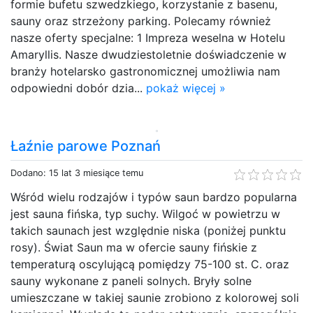
formie bufetu szwedzkiego, korzystanie z basenu,
sauny oraz strzeżony parking. Polecamy również
nasze oferty specjalne: 1 Impreza weselna w Hotelu
Amaryllis. Nasze dwudziestoletnie doświadczenie w
branży hotelarsko gastronomicznej umożliwia nam
odpowiedni dobór dzia...
pokaż więcej »
Łaźnie parowe Poznań
Dodano: 15 lat 3 miesiące temu
Wśród wielu rodzajów i typów saun bardzo popularna
jest sauna fińska, typ suchy. Wilgoć w powietrzu w
takich saunach jest względnie niska (poniżej punktu
rosy). Świat Saun ma w ofercie sauny fińskie z
temperaturą oscylującą pomiędzy 75-100 st. C. oraz
sauny wykonane z paneli solnych. Bryły solne
umieszczane w takiej saunie zrobiono z kolorowej soli