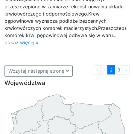
przeszczepione w zamiarze rekonstruowania układu
krwiotwórczego i odpornościowego.Krew
pępowinowa wyznacza podłoże bezcennych
krwiotwórczych komórek macierzystych.Przeszczep)
komórek krwi pępowinowej odbywa się w waru...
pokaż więcej »
‹
1
2
3
›
Wczytaj następną stronę
Województwa