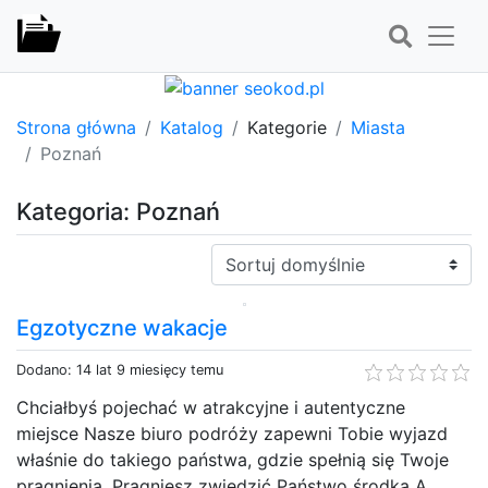
Strona główna
Katalog
Kategorie
Miasta
Poznań
Kategoria: Poznań
Sortuj:
Egzotyczne wakacje
Dodano: 14 lat 9 miesięcy temu
Chciałbyś pojechać w atrakcyjne i autentyczne
miejsce Nasze biuro podróży zapewni Tobie wyjazd
właśnie do takiego państwa, gdzie spełnią się Twoje
pragnienia. Pragniesz zwiedzić Państwo środka A