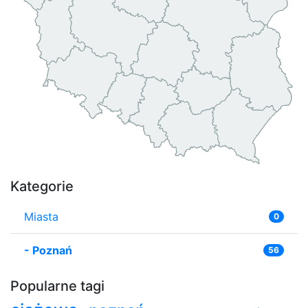
Kategorie
Miasta
0
-
Poznań
56
Popularne tagi