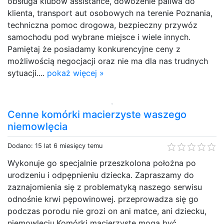
obsługa klubów assistance, dowożenie paliwa do
klienta, transport aut osobowych na terenie Poznania,
techniczna pomoc drogowa, bezpieczny przywóz
samochodu pod wybrane miejsce i wiele innych.
Pamiętaj że posiadamy konkurencyjne ceny z
możliwością negocjacji oraz nie ma dla nas trudnych
sytuacji....
pokaż więcej »
Cenne komórki macierzyste waszego
niemowlęcia
Dodano: 15 lat 6 miesięcy temu
Wykonuje go specjalnie przeszkolona położna po
urodzeniu i odpępnieniu dziecka. Zapraszamy do
zaznajomienia się z problematyką naszego serwisu
odnośnie krwi pępowinowej. przeprowadza się go
podczas porodu nie grozi on ani matce, ani dziecku,
niemowlęciu.Komórki macierzyste mogą być