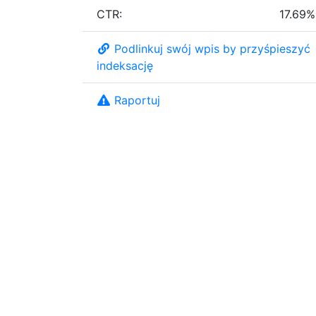
CTR:
17.69%
Podlinkuj swój wpis by przyśpieszyć
indeksację
Raportuj