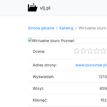
vlj.pl
Strona główna
Katalog
Wirtualne biur
Ocena:
Adres strony:
www.biurointer.pl
Wyświetleń:
1213
Wizyt:
859
Kliknięć:
152