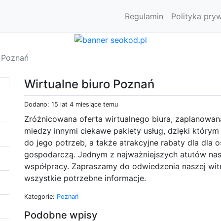
Regulamin
Polityka pry
o Poznań
Wirtualne biuro Poznań
Dodano: 15 lat 4 miesiące temu
Zróżnicowana oferta wirtualnego biura, zaplanowan
miedzy innymi ciekawe pakiety usług, dzięki który
do jego potrzeb, a także atrakcyjne rabaty dla dla 
gospodarczą. Jednym z najważniejszych atutów nas
współpracy. Zapraszamy do odwiedzenia naszej witr
wszystkie potrzebne informacje.
Kategorie:
Poznań
Podobne wpisy