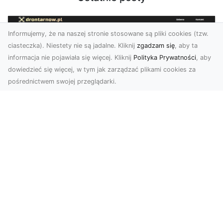
Informujemy, że na naszej stronie stosowane są pliki cookies (tzw.
ciasteczka). Niestety nie są jadalne. Kliknij
zgadzam się
, aby ta
informacja nie pojawiała się więcej. Kliknij
Polityka Prywatności
, aby
dowiedzieć się więcej, w tym jak zarządzać plikami cookies za
pośrednictwem swojej przeglądarki.
Usługi dronem Dębica – innowacyjne
rozwiązania dla Twoich projektów
Usługi dronem w Dębicy to rewolucja w
dziedzinie fotografii i filmowania. Firma usługi
dronem Dębi...