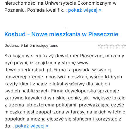
nieruchomości na Uniwersytecie Ekonomicznym w
Poznaniu. Posiada kwalifik...
pokaż więcej »
Kosbud - Nowe mieszkania w Piasecznie
Dodano: 9 lat 5 miesięcy temu
Szukając w sieci frazy deweloper Piaseczno, możemy
być pewni, iż znajdziemy stronę www.
deweloperkosbud. pl. Firma ta posiada w swojej
obszernej ofercie mnóstwo mieszkań, wśród których
każdy klient znajdzie lokal właściwy dla siebie i
swoich najbliższych. Firma deweloperska sprzedaje
zarówno kawalerki w niskiej cenie, jak i większe lokale
z trzema lub czterema pokojami. przeważająca część
mieszkań jest zaopatrzona w tarasy, na jakich w letnie
popołudnia można cieszyć się słońcem i korzystać z
do...
pokaż więcej »