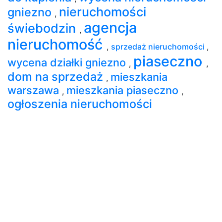
nieruchomości
gniezno
,
agencja
świebodzin
,
nieruchomość
,
sprzedaż nieruchomości
,
piaseczno
wycena działki gniezno
,
,
dom na sprzedaż
mieszkania
,
warszawa
mieszkania piaseczno
,
,
ogłoszenia nieruchomości