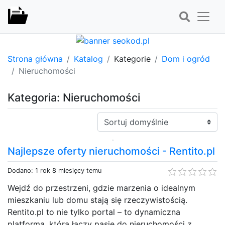
Strona główna
Katalog
Kategorie
Dom i ogród
Nieruchomości
Kategoria: Nieruchomości
Sortuj:
Najlepsze oferty nieruchomości - Rentito.pl
Dodano: 1 rok 8 miesięcy temu
Wejdź do przestrzeni, gdzie marzenia o idealnym
mieszkaniu lub domu stają się rzeczywistością.
Rentito.pl to nie tylko portal – to dynamiczna
platforma, która łączy pasję do nieruchomości z