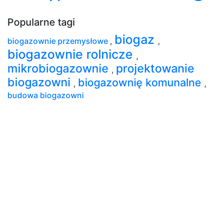
Popularne tagi
biogaz
biogazownie przemysłowe
,
,
biogazownie rolnicze
,
mikrobiogazownie
projektowanie
,
biogazowni
biogazownię komunalne
,
,
budowa biogazowni