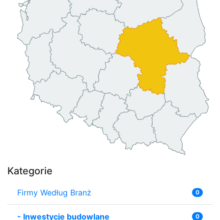
Kategorie
Firmy Według Branż
0
-
Inwestycje budowlane
0