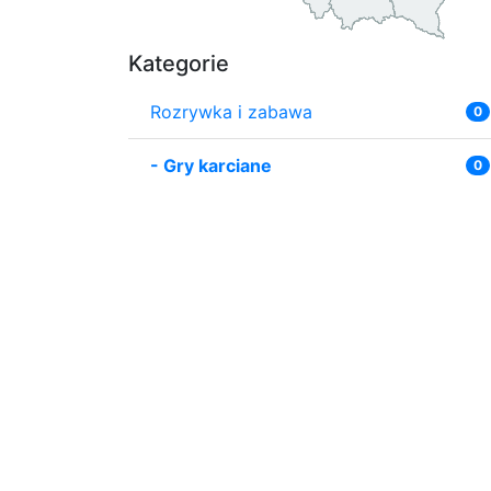
Kategorie
Rozrywka i zabawa
0
-
Gry karciane
0