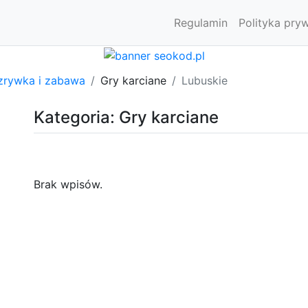
Regulamin
Polityka pry
zrywka i zabawa
Gry karciane
Lubuskie
Kategoria: Gry karciane
Brak wpisów.