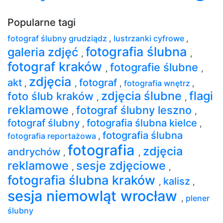
Popularne tagi
fotograf ślubny grudziądz
,
lustrzanki cyfrowe
,
fotografia ślubna
galeria zdjęć
,
,
fotograf kraków
fotografie ślubne
,
,
zdjęcia
akt
fotograf
,
,
,
fotografia wnętrz
,
zdjęcia ślubne
flagi
foto ślub kraków
,
,
reklamowe
fotograf ślubny leszno
,
,
fotograf ślubny
fotografia ślubna kielce
,
,
fotografia ślubna
fotografia reportażowa
,
fotografia
zdjęcia
andrychów
,
,
reklamowe
sesje zdjęciowe
,
,
fotografia ślubna kraków
kalisz
,
,
sesja niemowląt wrocław
,
plener
ślubny