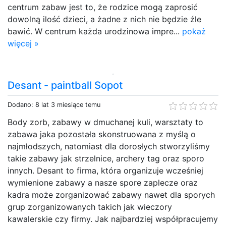
centrum zabaw jest to, że rodzice mogą zaprosić
dowolną ilość dzieci, a żadne z nich nie będzie źle
bawić. W centrum każda urodzinowa impre...
pokaż
więcej »
Desant - paintball Sopot
Dodano: 8 lat 3 miesiące temu
Body zorb, zabawy w dmuchanej kuli, warsztaty to
zabawa jaka pozostała skonstruowana z myślą o
najmłodszych, natomiast dla dorosłych stworzyliśmy
takie zabawy jak strzelnice, archery tag oraz sporo
innych. Desant to firma, która organizuje wcześniej
wymienione zabawy a nasze spore zaplecze oraz
kadra może zorganizować zabawy nawet dla sporych
grup zorganizowanych takich jak wieczory
kawalerskie czy firmy. Jak najbardziej współpracujemy