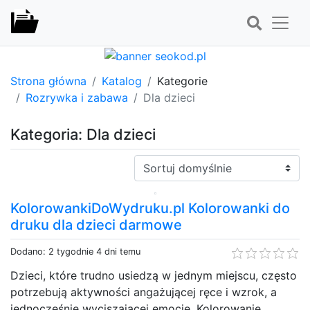
Strona główna
Katalog
Kategorie
Rozrywka i zabawa
Dla dzieci
Kategoria: Dla dzieci
Sortuj:
KolorowankiDoWydruku.pl Kolorowanki do
druku dla dzieci darmowe
Dodano: 2 tygodnie 4 dni temu
Dzieci, które trudno usiedzą w jednym miejscu, często
potrzebują aktywności angażującej ręce i wzrok, a
jednocześnie wyciszającej emocje. Kolorowanie