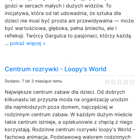
gości w sercach małych i dużych widzów. To
inicjatywa, która od lat udowadnia, że sztuka dla
dzieci nie musi być prosta ani przewidywalna — może
być wartościowa, głęboka, pełna śmiechu, ale i
refleksji. Twórcy Gargulca to pasjonaci, którzy każdą
...
pokaż więcej »
Centrum rozrywki - Loopy’s World
Dodano: 7 lat 3 miesiące temu
Największe centrum zabaw dla dzieci. Od dobrych
kilkunastu lat przyszła moda na organizację urodzin
dla najmłodszych poza domem, najczęściej w
rodzinnym centrum zabaw. W każdym dużym mieście
takie centrum istnieje, a opiekunowie z chęcią z niego
korzystają. Rodzinne centrum rozrywki loopy's World –
fachowa animacja. Podstawową walorem rodzinnych