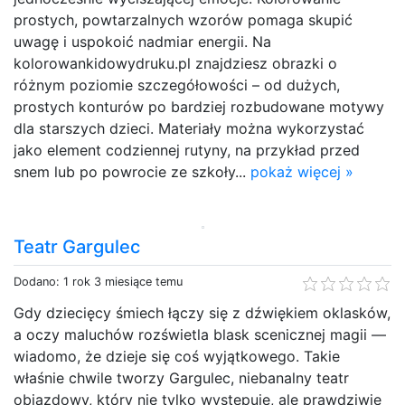
prostych, powtarzalnych wzorów pomaga skupić
uwagę i uspokoić nadmiar energii. Na
kolorowankidowydruku.pl znajdziesz obrazki o
różnym poziomie szczegółowości – od dużych,
prostych konturów po bardziej rozbudowane motywy
dla starszych dzieci. Materiały można wykorzystać
jako element codziennej rutyny, na przykład przed
snem lub po powrocie ze szkoły...
pokaż więcej »
Teatr Gargulec
Dodano: 1 rok 3 miesiące temu
Gdy dziecięcy śmiech łączy się z dźwiękiem oklasków,
a oczy maluchów rozświetla blask scenicznej magii —
wiadomo, że dzieje się coś wyjątkowego. Takie
właśnie chwile tworzy Gargulec, niebanalny teatr
objazdowy, który nie tylko występuje, ale prawdziwie