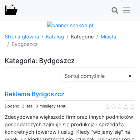
Strona główna
Katalog
Kategorie
Miasta
Bydgoszcz
Kategoria: Bydgoszcz
Sortuj:
Reklama Bydgoszcz
Dodano: 3 lata 10 miesięcy temu
Zdecydowana większość firm oraz innych podmiotów
gospodarczych zajmuje się produkcją i sprzedażą
konkretnych towarów i usług. Kiedy "wbijamy się" na
rynek lub kiedy sprzedaż nie idzie tak, jakbyśmy sobie