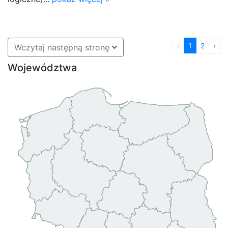
‹
1
2
›
Wczytaj następną stronę
Województwa