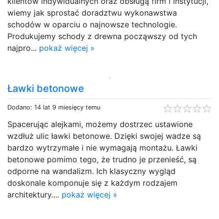
klientów indywidualnych oraz obsługą firm i instytucji,
wiemy jak sprostać doradztwu wykonawstwa
schodów w oparciu o najnowsze technologie.
Produkujemy schody z drewna począwszy od tych
najpro...
pokaż więcej »
Ławki betonowe
Dodano: 14 lat 9 miesięcy temu
Spacerując alejkami, możemy dostrzec ustawione
wzdłuż ulic ławki betonowe. Dzięki swojej wadze są
bardzo wytrzymałe i nie wymagają montażu. Ławki
betonowe pomimo tego, że trudno je przenieść, są
odporne na wandalizm. Ich klasyczny wygląd
doskonale komponuje się z każdym rodzajem
architektury....
pokaż więcej »