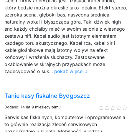
Celem firmy ariniAUDIO jest uzyskać kabel audio,
który będzie można określić jako idealny. Efekt stereo,
szeroka scena, głęboki bas, nasycona średnica,
naturalny wokal i błyszcząca góra. Taki dźwięk high
end każdy chciałby mieć w swoim salonie z własnego
zestawu hifi. Kabel audio jest istotnym elementem
każdego toru akustycznego. Kabel rca, kabel xlr i
kable głośnikowe mają istotny wpływ na efekt
końcowy i wrażenia słuchaczy. Zastosowane
okablowanie w skrajnych przypadkach może
zadecydować o suk...
pokaż więcej »
Tanie kasy fiskalne Bydgoszcz
Dodano: 14 lat 9 miesięcy temu
Serwis kas fiskalnych, komputerów i oprogramowania
to głównie realizacja zleceń serwisowych
bezpośrednio u klienta. Mobilność, wiedza i