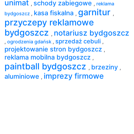
unimat
schody zabiegowe
,
,
reklama
garnitur
kasa fiskalna
bydgoszcz
,
,
,
przyczepy reklamowe
bydgoszcz
notariusz bydgoszcz
,
sprzedaż cebuli
,
ogrodzenia gdańsk
,
,
projektowanie stron bydgoszcz
,
reklama mobilna bydgoszcz
,
paintball bydgoszcz
brzeziny
,
,
imprezy firmowe
aluminiowe
,