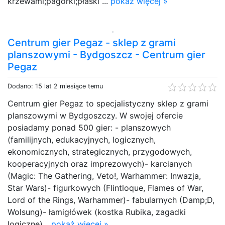
krzewami;pagórki;płaski ...
pokaż więcej »
Centrum gier Pegaz - sklep z grami
planszowymi - Bydgoszcz - Centrum gier
Pegaz
Dodano: 15 lat 2 miesiące temu
Centrum gier Pegaz to specjalistyczny sklep z grami
planszowymi w Bydgoszczy. W swojej ofercie
posiadamy ponad 500 gier: - planszowych
(familijnych, edukacyjnych, logicznych,
ekonomicznych, strategicznych, przygodowych,
kooperacyjnych oraz imprezowych)- karcianych
(Magic: The Gathering, Veto!, Warhammer: Inwazja,
Star Wars)- figurkowych (Flintloque, Flames of War,
Lord of the Rings, Warhammer)- fabularnych (Damp;D,
Wolsung)- łamigłówek (kostka Rubika, zagadki
logiczne)...
pokaż więcej »