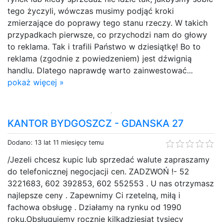
tego życzyli, wówczas musimy podjąć kroki
zmierzające do poprawy tego stanu rzeczy. W takich
przypadkach pierwsze, co przychodzi nam do głowy
to reklama. Tak i trafili Państwo w dziesiątkę! Bo to
reklama (zgodnie z powiedzeniem) jest dźwignią
handlu. Dlatego naprawdę warto zainwestować...
pokaż więcej »
KANTOR BYDGOSZCZ - GDANSKA 27
Dodano: 13 lat 11 miesięcy temu
/Jezeli chcesz kupic lub sprzedać walute zapraszamy
do telefonicznej negocjacji cen. ZADZWOŃ !- 52
3221683, 602 392853, 602 552553 . U nas otrzymasz
najlepsze ceny . Zapewnimy Ci rzetelną, miłą i
fachowa obsługę . Działamy na rynku od 1990
roku.Obsługujemy rocznie kilkadziesiąt tysiecy