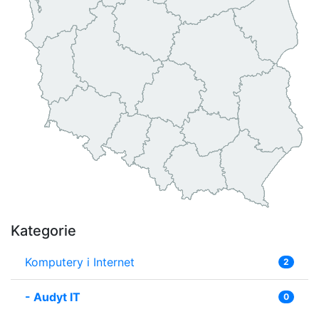
Kategorie
Komputery i Internet
2
-
Audyt IT
0