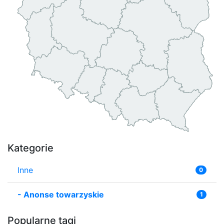
Kategorie
Inne
0
-
Anonse towarzyskie
1
Popularne tagi