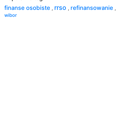
rrso
finanse osobiste
refinansowanie
,
,
,
wibor