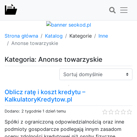
Strona główna
Katalog
Kategorie
Inne
Anonse towarzyskie
Kategoria: Anonse towarzyskie
Sortuj:
Oblicz ratę i koszt kredytu –
KalkulatoryKredytow.pl
Dodano: 2 tygodnie 1 dzień temu
Spółki z ograniczoną odpowiedzialnością oraz inne
podmioty gospodarcze podlegają innym zasadom
oceny zdolności kredytowej niż osoby fizyczne,