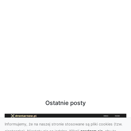
Ostatnie posty
Informujemy, że na naszej stronie stosowane są pliki cookies (tzw.