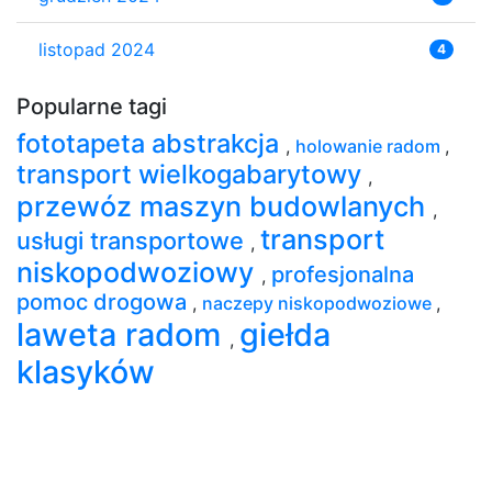
listopad 2024
4
Popularne tagi
fototapeta abstrakcja
,
holowanie radom
,
transport wielkogabarytowy
,
przewóz maszyn budowlanych
,
transport
usługi transportowe
,
niskopodwoziowy
profesjonalna
,
pomoc drogowa
,
naczepy niskopodwoziowe
,
laweta radom
giełda
,
klasyków