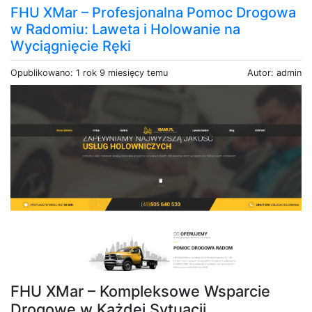
FHU XMar – Profesjonalna Pomoc Drogowa
w Radomiu: Laweta i Holowanie na
Wyciągnięcie Ręki
Opublikowano: 1 rok 9 miesięcy temu
Autor: admin
FHU XMar – Kompleksowe Wsparcie
Drogowe w Każdej Sytuacji