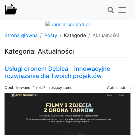
Strona główna
Posty
Kategorie
Aktualności
Kategoria: Aktualności
Usługi dronem Dębica – innowacyjne
rozwiązania dla Twoich projektów
Opublikowano: 1 rok 7 miesięcy temu
Autor: admin