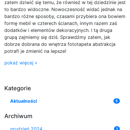
zatem dziwić się temu, że również w tej dziedzinie jest
to bardzo widoczne. Nowoczesność widać jednak na
bardzo różne sposoby, czasami przybiera ona bowiem
formę mebli w czterech ścianach, innym razem zaś
dodatków i elementów dekoracyjnych. I tą druga
grupą zajmiemy się dziś. Sprawdźmy zatem, jak
dobrze dobrana do wnętrza fototapeta abstrakcja
potrafi je zmienić na lepsze!
pokaż więcej »
Kategorie
Aktualności
5
Archiwum
grudzień 2024
1