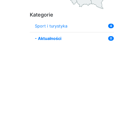
Kategorie
Sport i turystyka
4
-
Aktualności
0