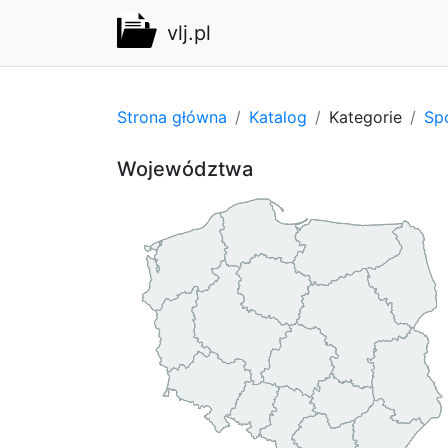
vlj.pl
Strona główna
Katalog
Kategorie
Spo
Województwa