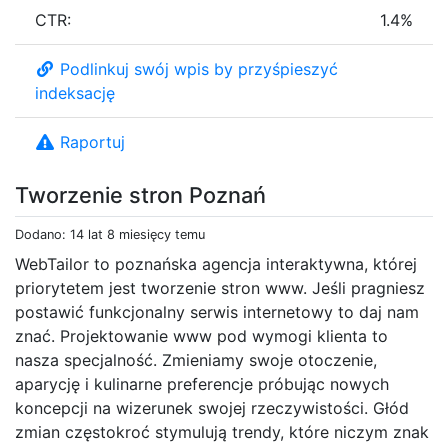
CTR:
1.4%
Podlinkuj swój wpis by przyśpieszyć
indeksację
Raportuj
Tworzenie stron Poznań
Dodano: 14 lat 8 miesięcy temu
WebTailor to poznańska agencja interaktywna, której
priorytetem jest tworzenie stron www. Jeśli pragniesz
postawić funkcjonalny serwis internetowy to daj nam
znać. Projektowanie www pod wymogi klienta to
nasza specjalność. Zmieniamy swoje otoczenie,
aparycję i kulinarne preferencje próbując nowych
koncepcji na wizerunek swojej rzeczywistości. Głód
zmian częstokroć stymulują trendy, które niczym znak