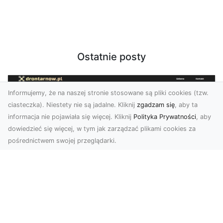
Ostatnie posty
Informujemy, że na naszej stronie stosowane są pliki cookies (tzw.
ciasteczka). Niestety nie są jadalne. Kliknij
zgadzam się
, aby ta
informacja nie pojawiała się więcej. Kliknij
Polityka Prywatności
, aby
dowiedzieć się więcej, w tym jak zarządzać plikami cookies za
pośrednictwem swojej przeglądarki.
Usługi dronem Dębica – innowacyjne
rozwiązania dla Twoich projektów