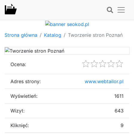
Strona główna
Katalog
Tworzenie stron Poznań
Ocena:
Adres strony:
www.webtailor.pl
Wyświetleń:
1611
Wizyt:
643
Kliknięć:
9