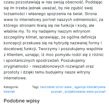
czasu pozostawiają w nas swoją obecność. Poddając
się im trzeba jednak uważać, by nie zgubić swej
tożsamości i własnego spojrzenia na świat. Strona
www to internetowy portret naszych odmienności, za
którego stronami tkwią się nie funkcje i kody, ale
właśnie my. To my nadajemy naszym witrynom
szczególny klimat, sprawiając, że ogólna definicja
koncepcji przekuwa się na hybrydę nazwanej formy i
docelowej funkcji. Tworzymy i poszukujemy wspólnie
z Klientem, uznając, iż moc pomysłu rodzi się z różnic
i spontanicznych spostrzeżeń. Poszukujemy
oryginalności - nieszablonowych rozwiązań oraz
prostoty i dzięki temu budujemy nasze witryny
internetowe.
Kategorie:
Tagi:
tworzenie stron www
,
agencja interaktywna
Internet
poznań
,
projektowanie www poznań
Podobne wpisy