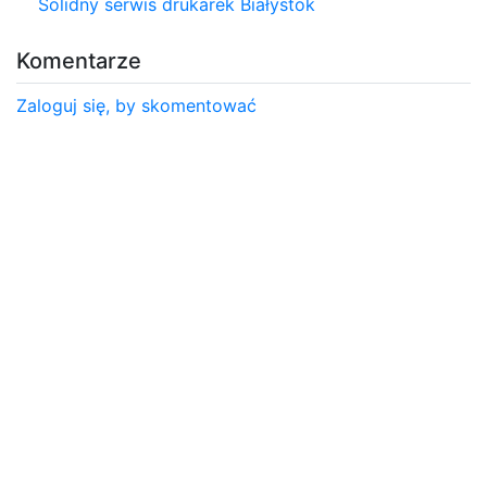
Solidny serwis drukarek Białystok
Komentarze
Zaloguj się, by skomentować