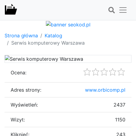
Strona główna
Katalog
Serwis komputerowy Warszawa
Ocena:
Adres strony:
www.orbicomp.pl
Wyświetleń:
2437
Wizyt:
1150
Kliknięć:
243