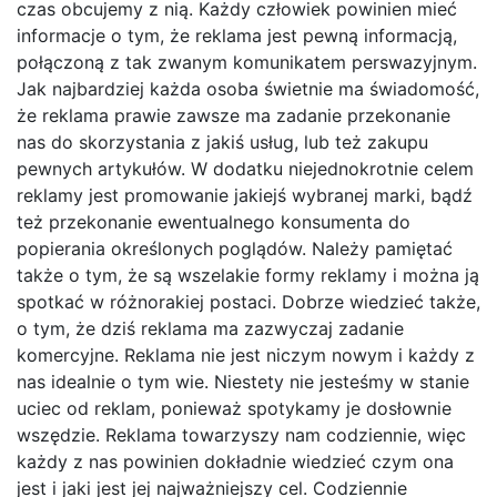
czas obcujemy z nią. Każdy człowiek powinien mieć
informacje o tym, że reklama jest pewną informacją,
połączoną z tak zwanym komunikatem perswazyjnym.
Jak najbardziej każda osoba świetnie ma świadomość,
że reklama prawie zawsze ma zadanie przekonanie
nas do skorzystania z jakiś usług, lub też zakupu
pewnych artykułów. W dodatku niejednokrotnie celem
reklamy jest promowanie jakiejś wybranej marki, bądź
też przekonanie ewentualnego konsumenta do
popierania określonych poglądów. Należy pamiętać
także o tym, że są wszelakie formy reklamy i można ją
spotkać w różnorakiej postaci. Dobrze wiedzieć także,
o tym, że dziś reklama ma zazwyczaj zadanie
komercyjne. Reklama nie jest niczym nowym i każdy z
nas idealnie o tym wie. Niestety nie jesteśmy w stanie
uciec od reklam, ponieważ spotykamy je dosłownie
wszędzie. Reklama towarzyszy nam codziennie, więc
każdy z nas powinien dokładnie wiedzieć czym ona
jest i jaki jest jej najważniejszy cel. Codziennie