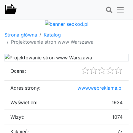
Strona główna
Katalog
Projektowanie stron www Warszawa
Ocena:
Adres strony:
www.webreklama.pl
Wyświetleń:
1934
Wizyt:
1074
Kliknięć:
77