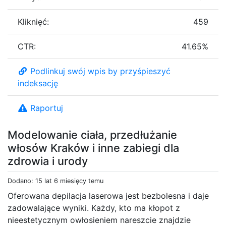
Kliknięć:
459
CTR:
41.65%
Podlinkuj swój wpis by przyśpieszyć
indeksację
Raportuj
Modelowanie ciała, przedłużanie
włosów Kraków i inne zabiegi dla
zdrowia i urody
Dodano: 15 lat 6 miesięcy temu
Oferowana depilacja laserowa jest bezbolesna i daje
zadowalające wyniki. Każdy, kto ma kłopot z
nieestetycznym owłosieniem nareszcie znajdzie