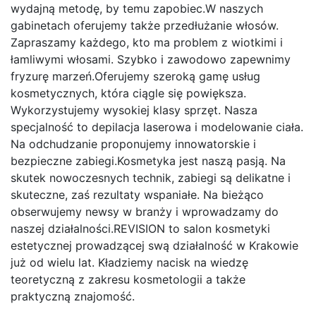
wydajną metodę, by temu zapobiec.W naszych
gabinetach oferujemy także przedłużanie włosów.
Zapraszamy każdego, kto ma problem z wiotkimi i
łamliwymi włosami. Szybko i zawodowo zapewnimy
fryzurę marzeń.Oferujemy szeroką gamę usług
kosmetycznych, która ciągle się powiększa.
Wykorzystujemy wysokiej klasy sprzęt. Nasza
specjalność to depilacja laserowa i modelowanie ciała.
Na odchudzanie proponujemy innowatorskie i
bezpieczne zabiegi.Kosmetyka jest naszą pasją. Na
skutek nowoczesnych technik, zabiegi są delikatne i
skuteczne, zaś rezultaty wspaniałe. Na bieżąco
obserwujemy newsy w branży i wprowadzamy do
naszej działalności.REVISION to salon kosmetyki
estetycznej prowadzącej swą działalność w Krakowie
już od wielu lat. Kładziemy nacisk na wiedzę
teoretyczną z zakresu kosmetologii a także
praktyczną znajomość.