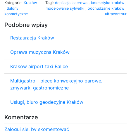
Kategorie:
Kraków
Tagi:
depilacja laserowa
,
kosmetyka kraków
,
,
Salony
modelowanie sylwetki
,
odchudzanie kraków
,
kosmetyczne
ultracontour
Podobne wpisy
Restauracja Kraków
Oprawa muzyczna Kraków
Krakow airport taxi Balice
Multigastro - piece konwekcyjno parowe,
zmywarki gastronomiczne
Usługi, biuro geodezyjne Kraków
Komentarze
Zaloguj się, by skomentować