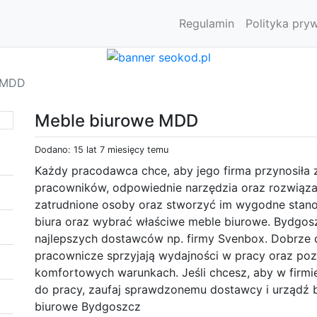
Regulamin
Polityka pry
 MDD
Meble biurowe MDD
Dodano: 15 lat 7 miesięcy temu
Każdy pracodawca chce, aby jego firma przynosiła 
pracowników, odpowiednie narzędzia oraz rozwią
zatrudnione osoby oraz stworzyć im wygodne stano
biura oraz wybrać właściwe meble biurowe. Bydgosz
najlepszych dostawców np. firmy Svenbox. Dobrze 
pracownicze sprzyjają wydajności w pracy oraz po
komfortowych warunkach. Jeśli chcesz, aby w firmi
do pracy, zaufaj sprawdzonemu dostawcy i urządź 
biurowe Bydgoszcz