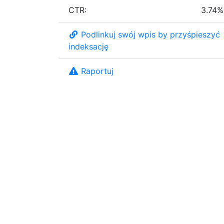
CTR:
3.74%
Podlinkuj swój wpis by przyśpieszyć
indeksację
Raportuj