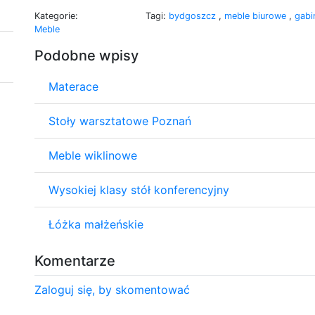
Kategorie:
Tagi:
bydgoszcz
,
meble biurowe
,
gab
Meble
Podobne wpisy
Materace
Stoły warsztatowe Poznań
Meble wiklinowe
Wysokiej klasy stół konferencyjny
Łóżka małżeńskie
Komentarze
Zaloguj się, by skomentować