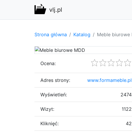
vlj.pl
Strona główna
Katalog
Meble biurowe
Ocena:
Adres strony:
www.formameble.pl
Wyświetleń:
2474
Wizyt:
1122
Kliknięć:
42