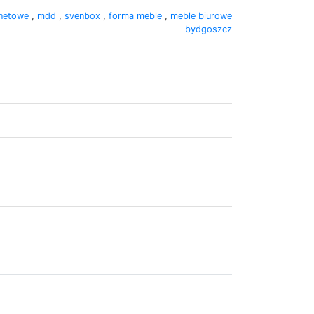
inetowe
,
mdd
,
svenbox
,
forma meble
,
meble biurowe
bydgoszcz