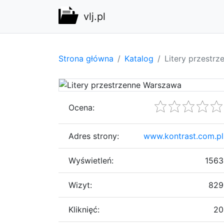
vlj.pl
Strona główna
Katalog
Litery przestr
Ocena:
Adres strony:
www.kontrast.com.pl
Wyświetleń:
1563
Wizyt:
829
Kliknięć:
20