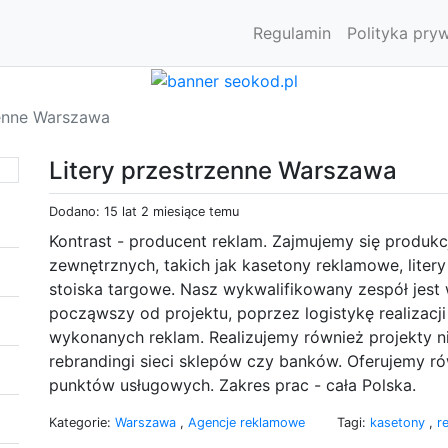
Regulamin
Polityka pry
zenne Warszawa
Litery przestrzenne Warszawa
Dodano: 15 lat 2 miesiące temu
Kontrast - producent reklam. Zajmujemy się produkc
zewnętrznych, takich jak kasetony reklamowe, liter
stoiska targowe. Nasz wykwalifikowany zespół jest 
począwszy od projektu, poprzez logistykę realizacj
wykonanych reklam. Realizujemy również projekty 
rebrandingi sieci sklepów czy banków. Oferujemy ró
punktów usługowych. Zakres prac - cała Polska.
Kategorie:
Warszawa
,
Agencje reklamowe
Tagi:
kasetony
,
r