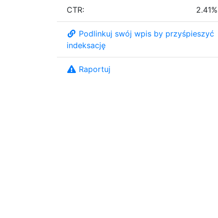
CTR:
2.41%
Podlinkuj swój wpis by przyśpieszyć
indeksację
Raportuj