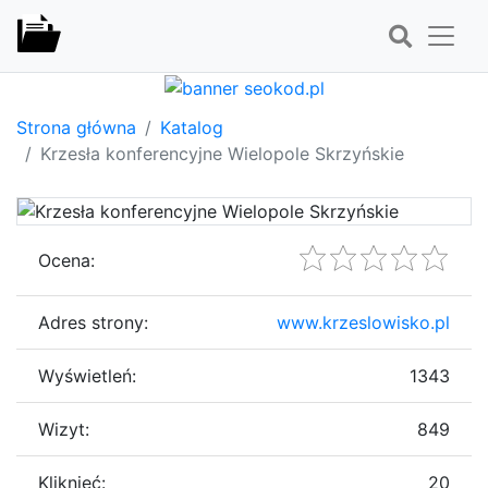
Strona główna
Katalog
Krzesła konferencyjne Wielopole Skrzyńskie
Ocena:
Adres strony:
www.krzeslowisko.pl
Wyświetleń:
1343
Wizyt:
849
Kliknięć:
20