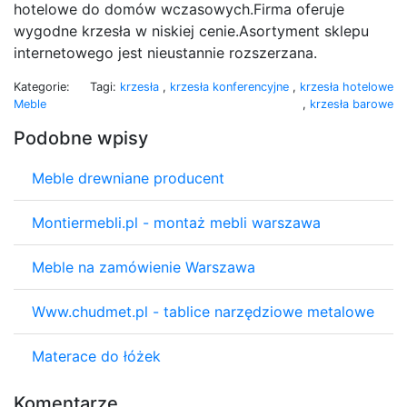
hotelowe do domów wczasowych.Firma oferuje
wygodne krzesła w niskiej cenie.Asortyment sklepu
internetowego jest nieustannie rozszerzana.
Kategorie:
Tagi:
krzesła
,
krzesła konferencyjne
,
krzesła hotelowe
Meble
,
krzesła barowe
Podobne wpisy
Meble drewniane producent
Montiermebli.pl - montaż mebli warszawa
Meble na zamówienie Warszawa
Www.chudmet.pl - tablice narzędziowe metalowe
Materace do łóżek
Komentarze