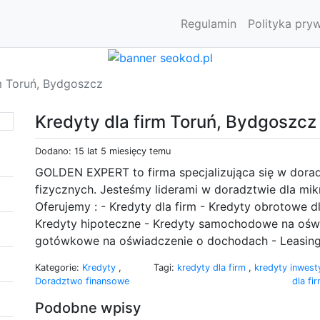
Regulamin
Polityka pry
rm Toruń, Bydgoszcz
Kredyty dla firm Toruń, Bydgoszcz
Dodano: 15 lat 5 miesięcy temu
GOLDEN EXPERT to firma specjalizująca się w dorad
fizycznych. Jesteśmy liderami w doradztwie dla mikr
Oferujemy : - Kredyty dla firm - Kredyty obrotowe dl
Kredyty hipoteczne - Kredyty samochodowe na ośw
gotówkowe na oświadczenie o dochodach - Leasing 
Kategorie:
Kredyty
,
Tagi:
kredyty dla firm
,
kredyty inwest
Doradztwo finansowe
dla fi
Podobne wpisy