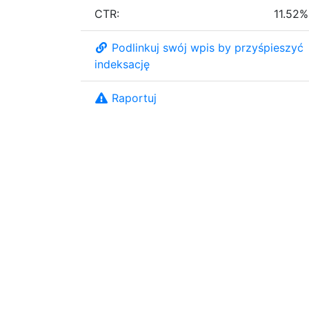
CTR:
11.52%
Podlinkuj swój wpis by przyśpieszyć
indeksację
Raportuj