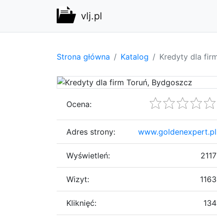
vlj.pl
Strona główna
Katalog
Kredyty dla fi
Ocena:
Adres strony:
www.goldenexpert.pl
Wyświetleń:
2117
Wizyt:
1163
Kliknięć:
134