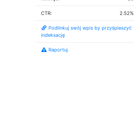
CTR:
2.52%
Podlinkuj swój wpis by przyśpieszyć
indeksację
Raportuj