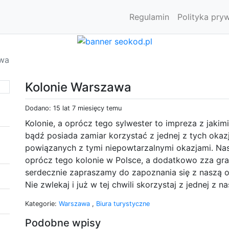
Regulamin
Polityka pry
awa
Kolonie Warszawa
Dodano: 15 lat 7 miesięcy temu
Kolonie, a oprócz tego sylwester to impreza z jaki
bądź posiada zamiar korzystać z jednej z tych okazj
powiązanych z tymi niepowtarzalnymi okazjami. Nasz
oprócz tego kolonie w Polsce, a dodatkowo zza gran
serdecznie zapraszamy do zapoznania się z naszą o
Nie zwlekaj i już w tej chwili skorzystaj z jednej z 
Kategorie:
Warszawa
,
Biura turystyczne
Podobne wpisy