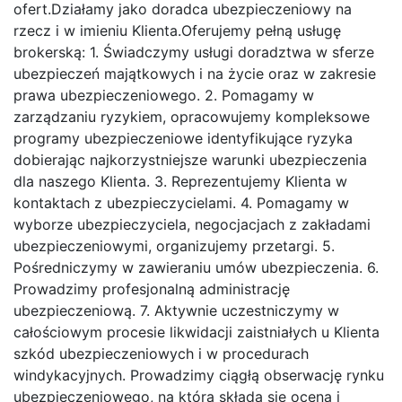
ofert.Działamy jako doradca ubezpieczeniowy na
rzecz i w imieniu Klienta.Oferujemy pełną usługę
brokerską: 1. Świadczymy usługi doradztwa w sferze
ubezpieczeń majątkowych i na życie oraz w zakresie
prawa ubezpieczeniowego. 2. Pomagamy w
zarządzaniu ryzykiem, opracowujemy kompleksowe
programy ubezpieczeniowe identyfikujące ryzyka
dobierając najkorzystniejsze warunki ubezpieczenia
dla naszego Klienta. 3. Reprezentujemy Klienta w
kontaktach z ubezpieczycielami. 4. Pomagamy w
wyborze ubezpieczyciela, negocjacjach z zakładami
ubezpieczeniowymi, organizujemy przetargi. 5.
Pośredniczymy w zawieraniu umów ubezpieczenia. 6.
Prowadzimy profesjonalną administrację
ubezpieczeniową. 7. Aktywnie uczestniczymy w
całościowym procesie likwidacji zaistniałych u Klienta
szkód ubezpieczeniowych i w procedurach
windykacyjnych. Prowadzimy ciągłą obserwację rynku
ubezpieczeniowego, na którą składa się ocena i