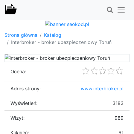
Strona główna
Katalog
Interbroker - broker ubezpieczeniowy Toruń
Ocena:
Adres strony:
www.interbroker.pl
Wyświetleń:
3183
Wizyt:
989
Kliknięć:
61