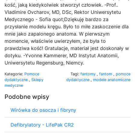
kość, jaką kiedykolwiek stworzył człowiek. -Prof..
Vladimire Ovcharov, MD, DSc, Rektor Uniwersytetu
Medycznego - Sofia quot;Dziękuję bardzo za
przysłanie modelu kręgu. Było to miłe zaskoczenie dla
mnie jako zapalonego anatoma. W pierwszym
momencie, właściwie uwierzyłem, że była to
prawdziwa kość! Gratulacje, materiał jest doskonały w
dotyku. -Yvonne Kammerer, MD Instytut Anatomii,
Uniwersytetu Regensburg, Niemcy.
Kategorie:
Pomoce
Tagi:
fantomy
,
fantom
,
pomoce
dydaktyczne
,
Sklepy
dydaktyczne
,
modele anatomiczne
medyczne
Podobne wpisy
Wirówka do osocza i fibryny
Defibrylatory - LifePak CR2