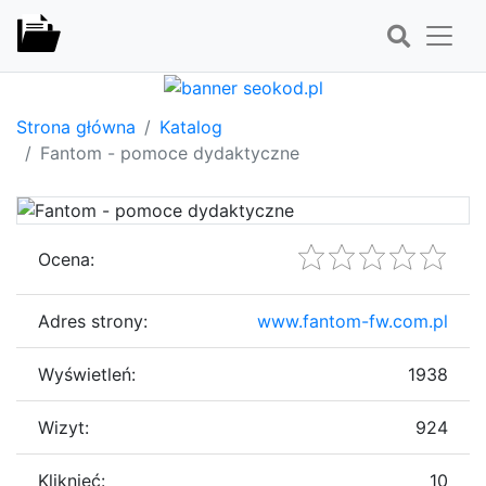
Strona główna
Katalog
Fantom - pomoce dydaktyczne
Ocena:
Adres strony:
www.fantom-fw.com.pl
Wyświetleń:
1938
Wizyt:
924
Kliknięć:
10