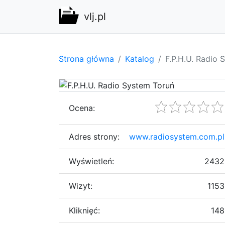
vlj.pl
Strona główna
Katalog
F.P.H.U. Radio 
Ocena:
Adres strony:
www.radiosystem.com.pl
Wyświetleń:
2432
Wizyt:
1153
Kliknięć:
148