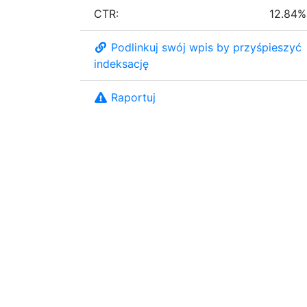
CTR:
12.84%
Podlinkuj swój wpis by przyśpieszyć
indeksację
Raportuj