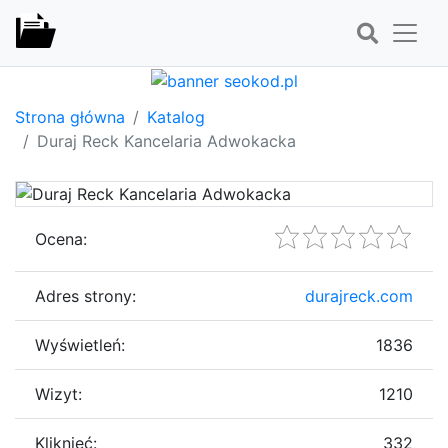
Strona główna
Katalog
Duraj Reck Kancelaria Adwokacka
Ocena:
Adres strony:
durajreck.com
Wyświetleń:
1836
Wizyt:
1210
Kliknięć:
332