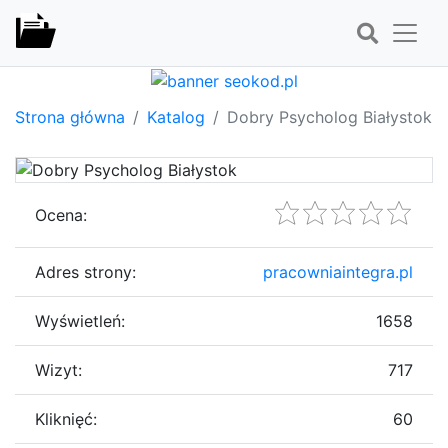
Strona główna
Katalog
Dobry Psycholog Białystok
Ocena:
Adres strony:
pracowniaintegra.pl
Wyświetleń:
1658
Wizyt:
717
Kliknięć:
60