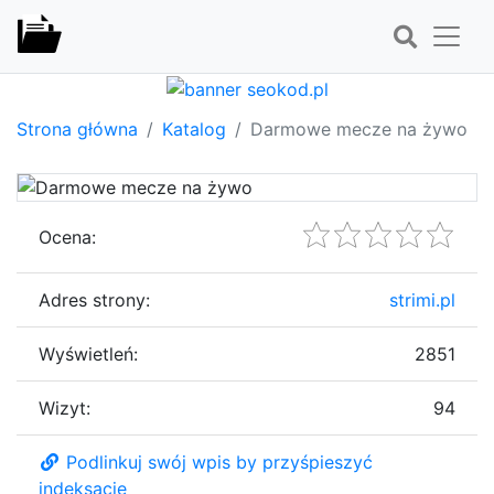
Strona główna
Katalog
Darmowe mecze na żywo
Ocena:
Adres strony:
strimi.pl
Wyświetleń:
2851
Wizyt:
94
Podlinkuj swój wpis by przyśpieszyć
indeksację