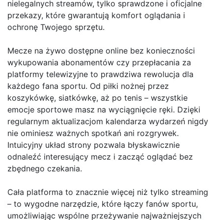
nielegalnych streamów, tylko sprawdzone i oficjalne
przekazy, które gwarantują komfort oglądania i
ochronę Twojego sprzętu.
Mecze na żywo dostępne online bez konieczności
wykupowania abonamentów czy przepłacania za
platformy telewizyjne to prawdziwa rewolucja dla
każdego fana sportu. Od piłki nożnej przez
koszykówkę, siatkówkę, aż po tenis – wszystkie
emocje sportowe masz na wyciągnięcie ręki. Dzięki
regularnym aktualizacjom kalendarza wydarzeń nigdy
nie ominiesz ważnych spotkań ani rozgrywek.
Intuicyjny układ strony pozwala błyskawicznie
odnaleźć interesujący mecz i zacząć oglądać bez
zbędnego czekania.
Cała platforma to znacznie więcej niż tylko streaming
– to wygodne narzędzie, które łączy fanów sportu,
umożliwiając wspólne przeżywanie najważniejszych