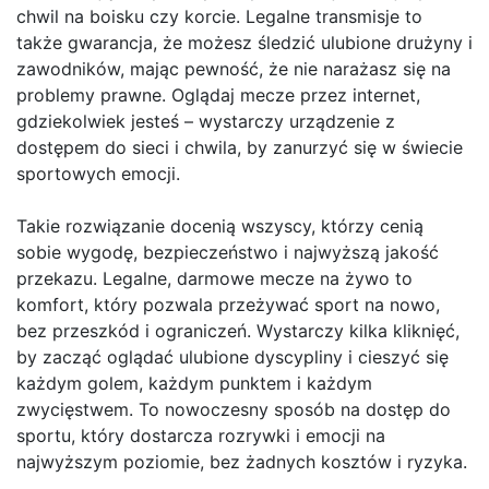
chwil na boisku czy korcie. Legalne transmisje to
także gwarancja, że możesz śledzić ulubione drużyny i
zawodników, mając pewność, że nie narażasz się na
problemy prawne. Oglądaj mecze przez internet,
gdziekolwiek jesteś – wystarczy urządzenie z
dostępem do sieci i chwila, by zanurzyć się w świecie
sportowych emocji.
Takie rozwiązanie docenią wszyscy, którzy cenią
sobie wygodę, bezpieczeństwo i najwyższą jakość
przekazu. Legalne, darmowe mecze na żywo to
komfort, który pozwala przeżywać sport na nowo,
bez przeszkód i ograniczeń. Wystarczy kilka kliknięć,
by zacząć oglądać ulubione dyscypliny i cieszyć się
każdym golem, każdym punktem i każdym
zwycięstwem. To nowoczesny sposób na dostęp do
sportu, który dostarcza rozrywki i emocji na
najwyższym poziomie, bez żadnych kosztów i ryzyka.