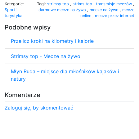
Kategorie:
Tagi:
strimsy top
,
strims top
,
transmisje meczów
,
Sport i
darmowe mecze na żywo
,
mecze na żywo
,
mecze
turystyka
online
,
mecze przez internet
Podobne wpisy
Przelicz kroki na kilometry i kalorie
Strimsy top - Mecze na żywo
Młyn Ruda – miejsce dla miłośników kajaków i
natury
Komentarze
Zaloguj się, by skomentować