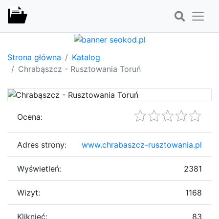
Strona główna
Katalog
Chrabąszcz - Rusztowania Toruń
Ocena:
Adres strony:
www.chrabaszcz-rusztowania.pl
Wyświetleń:
2381
Wizyt:
1168
Kliknięć:
83