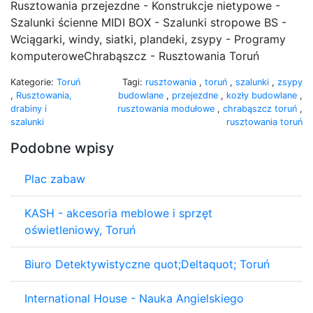
Rusztowania przejezdne - Konstrukcje nietypowe -
Szalunki ścienne MIDI BOX - Szalunki stropowe BS -
Wciągarki, windy, siatki, plandeki, zsypy - Programy
komputeroweChrabąszcz - Rusztowania Toruń
Kategorie:
Toruń
Tagi:
rusztowania
,
toruń
,
szalunki
,
zsypy
,
Rusztowania,
budowlane
,
przejezdne
,
kozły budowlane
,
drabiny i
rusztowania modułowe
,
chrabąszcz toruń
,
szalunki
rusztowania toruń
Podobne wpisy
Plac zabaw
KASH - akcesoria meblowe i sprzęt
oświetleniowy, Toruń
Biuro Detektywistyczne quot;Deltaquot; Toruń
International House - Nauka Angielskiego