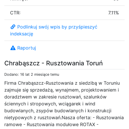
CTR:
7.11%
Podlinkuj swój wpis by przyśpieszyć
indeksację
Raportuj
Chrabąszcz - Rusztowania Toruń
Dodano: 16 lat 2 miesiące temu
Firma Chrabąszcz-Rusztowania z siedzibą w Toruniu
zajmuje się sprzedażą, wynajmem, projektowaniem i
doradztwem w zakresie rusztowań, szalunków
ściennych i stropowych, wciągarek i wind
budowlanych, zsypów budowlanych i konstrukcji
nietypowych z rusztowań.Nasza oferta: - Rusztowania
ramowe - Rusztowania modułowe ROTAX -