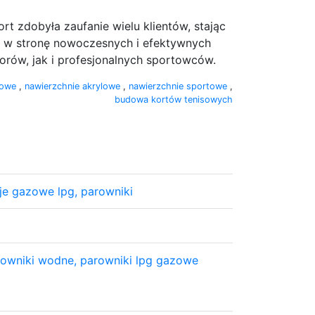
rt zdobyła zaufanie wielu klientów, stając
rok w stronę nowoczesnych i efektywnych
rów, jak i profesjonalnych sportowców.
anowe
,
nawierzchnie akrylowe
,
nawierzchnie sportowe
,
budowa kortów tenisowych
e gazowe lpg, parowniki
arowniki wodne, parowniki lpg gazowe