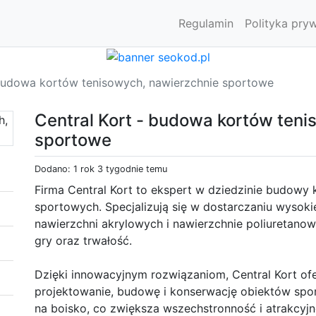
Regulamin
Polityka pry
 budowa kortów tenisowych, nawierzchnie sportowe
Central Kort - budowa kortów ten
sportowe
Dodano: 1 rok 3 tygodnie temu
Firma Central Kort to ekspert w dziedzinie budowy
sportowych. Specjalizują się w dostarczaniu wysoki
nawierzchni akrylowych i nawierzchnie poliuretano
gry oraz trwałość.
Dzięki innowacyjnym rozwiązaniom, Central Kort of
projektowanie, budowę i konserwację obiektów spor
na boisko, co zwiększa wszechstronność i atrakcyj