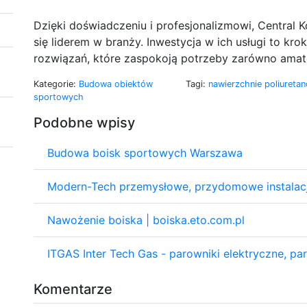
Dzięki doświadczeniu i profesjonalizmowi, Central Ko
się liderem w branży. Inwestycja w ich usługi to k
rozwiązań, które zaspokoją potrzeby zarówno amato
Kategorie:
Budowa obiektów
Tagi:
nawierzchnie poliuret
sportowych
Podobne wpisy
Budowa boisk sportowych Warszawa
Modern-Tech przemysłowe, przydomowe instalacj
Nawożenie boiska | boiska.eto.com.pl
ITGAS Inter Tech Gas - parowniki elektryczne, p
Komentarze