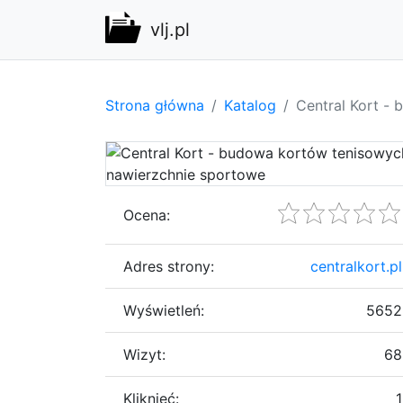
vlj.pl
Strona główna
Katalog
Central Kort -
Ocena:
Adres strony:
centralkort.pl
Wyświetleń:
5652
Wizyt:
68
Kliknięć:
1