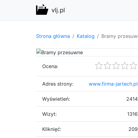
vlj.pl
Strona główna
Katalog
Bramy przesuw
Ocena:
Adres strony:
www.firma-jartech.pl
Wyświetleń:
2414
Wizyt:
1316
Kliknięć:
209