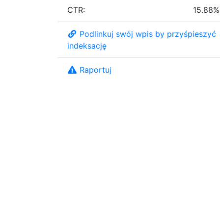
CTR:
15.88%
Podlinkuj swój wpis by przyśpieszyć
indeksację
Raportuj