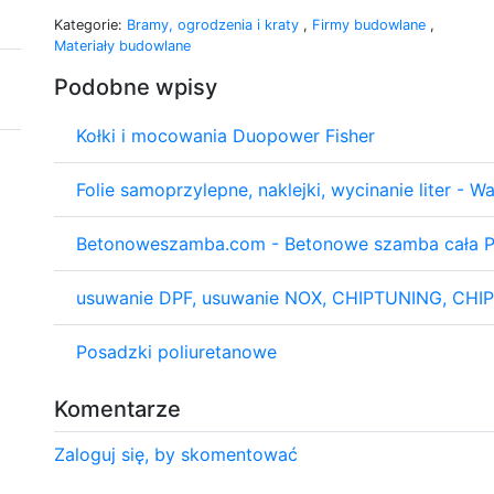
Kategorie:
Bramy, ogrodzenia i kraty
,
Firmy budowlane
,
Materiały budowlane
Podobne wpisy
Kołki i mocowania Duopower Fisher
Folie samoprzylepne, naklejki, wycinanie liter - 
Betonoweszamba.com - Betonowe szamba cała P
usuwanie DPF, usuwanie NOX, CHIPTUNING, CHI
Posadzki poliuretanowe
Komentarze
Zaloguj się, by skomentować