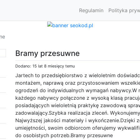
Regulamin
Polityka pry
ne
Bramy przesuwne
Dodano: 15 lat 8 miesięcy temu
Jartech to przedsiębiorstwo z wieloletnim doświad
montażem, naprawą oraz przystosowaniem wszelkie
ogrodzeń do indywidualnych wymagań nabywcy.W nas
każdego nabywcy połączone z wysoką klasą pracuj
posiadających wieloletnią praktykę zawodową spraw
zadowalający.Szybka realizacja zleceń. Wykonujemy
Najwyższej jakości materiały i wykończenie.Dzięki z
umiejętności, swoim odbiorcom oferujemy wykwalif
do osobistych potrzeb.Bramy przesuwne